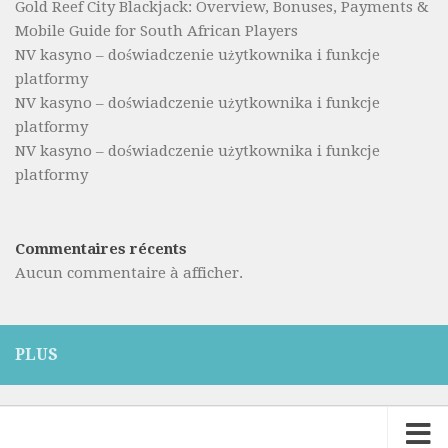
Gold Reef City Blackjack: Overview, Bonuses, Payments &
Mobile Guide for South African Players
NV kasyno – doświadczenie użytkownika i funkcje
platformy
NV kasyno – doświadczenie użytkownika i funkcje
platformy
NV kasyno – doświadczenie użytkownika i funkcje
platformy
Commentaires récents
Aucun commentaire à afficher.
PLUS