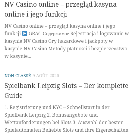
NV Casino online – przegląd kasyna
online i jego funkcji
NV Casino online – przegląd kasyna online i jego
funkcji
GRAĆ Содержимое Rejestracja i logowanie w
kasynie NV Casino Gry hazardowe i jackpoty w
kasynie NV Casino Metody płatności i bezpieczeństwo
w kasynie...
NON CLASSÉ
9 AOÛT 2026
Spielbank Leipzig Slots – Der komplette
Guide
1. Registrierung und KYC – Schnellstart in der
Spielbank Leipzig 2. Bonusangebote und
Wettanforderungen bei Slots 3. Auswahl der besten
Spielautomaten Beliebte Slots und ihre Eigenschaften