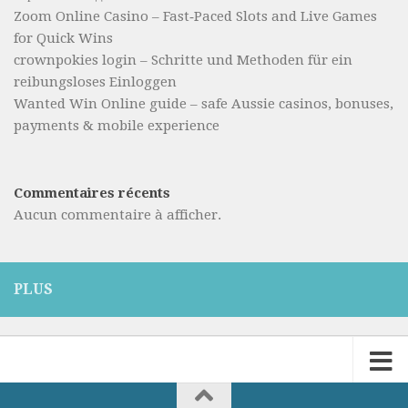
Zoom Online Casino – Fast‑Paced Slots and Live Games
for Quick Wins
crownpokies login – Schritte und Methoden für ein
reibungsloses Einloggen
Wanted Win Online guide – safe Aussie casinos, bonuses,
payments & mobile experience
Commentaires récents
Aucun commentaire à afficher.
PLUS