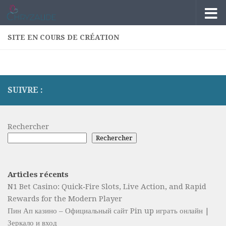
Skip to content
SITE EN COURS DE CRÉATION
SUIVRE :
Rechercher
Rechercher
Articles récents
N1 Bet Casino: Quick‑Fire Slots, Live Action, and Rapid
Rewards for the Modern Player
Пин Ап казино – Официальный сайт Pin up играть онлайн |
Зеркало и вход